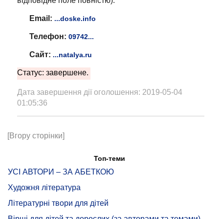
відповідне поле повністю):
Email:
...doske.info
Телефон:
09742...
Сайт:
...natalya.ru
Статус: завершене.
Дата завершення дії оголошення: 2019-05-04
01:05:36
[Вгору сторінки]
Топ-теми
УСІ АВТОРИ – ЗА АБЕТКОЮ
Художня література
Літературні твори для дітей
Вірші для дітей та дорослих (за авторами та темами)