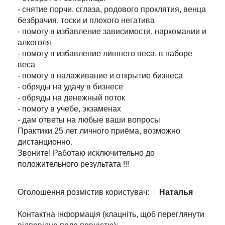
- снятие порчи, сглаза, родового проклятия, венца
безбрачия, тоски и плохого негатива
- помогу в избавление зависимости, наркомании и
алкоголя
- помогу в избавление лишнего веса, в наборе
веса
- помогу в налаживание и открытие бизнеса
- обряды на удачу в бизнесе
- обряды на денежный поток
- помогу в учебе, экзаменах
- дам ответы на любые ваши вопросы
Практики 25 лет личного приёма, возможно
дистанционно.
Звоните! Работаю исключительно до
положительного результата !!!
Оголошення розмістив користувач:
Наталья
Контактна інформація (клацніть, щоб переглянути