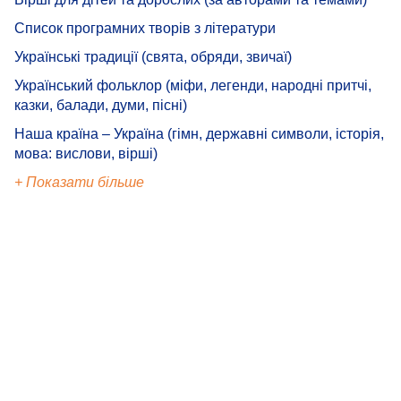
Список програмних творів з літератури
Українські традиції (свята, обряди, звичаї)
Український фольклор (міфи, легенди, народні притчі,
казки, балади, думи, пісні)
Наша країна – Україна (гімн, державні символи, історія,
мова: вислови, вірші)
+ Показати більше