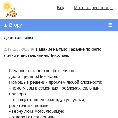
Вхід
Миттєва реєстрація
▲ Вгору
☰
Дошка оголошень
Гадание на таро.Гадание по фото
2018-11-05 00:05:36
лично и дистанционно.Николаев.
Гадание на таро и по фото лично и
дистанционно.Николаев.
Помощь в решении проблем любой сложности:
- помогу вам в семейных проблемах, сильный
приворот.
- налажу отношения между супругами,
родителями, детьми,
- верну любимого, любимую
- отворот от соперницы