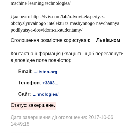
machine-learning-technologies/
Джерело: https://lviv.com/lab/u-lvovi-eksperty-z-
obchyslyuvalnogo-intelektu-ta-mashynnogo-navchannya-
podilyatsya-dosvidom-zi-studentamy/
Оголошення розмістив користувач:
Львів.ком
Контактна інформація (клацніть, щоб переглянути
відповідне поле повністю):
Email:
...itstep.org
Телефон:
+3803...
Сайт:
...hnologies/
Статус: завершене.
Дата завершення дії оголошення: 2017-10-06
14:49:18