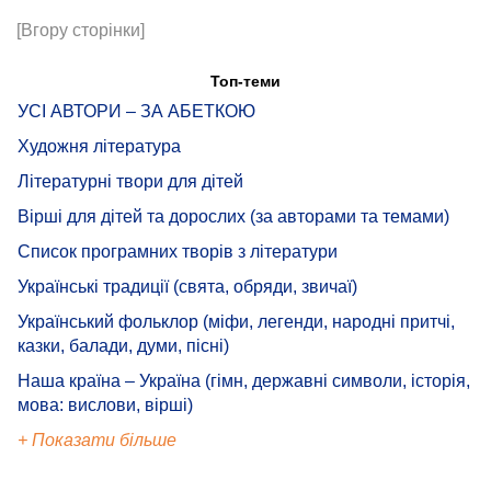
[Вгору сторінки]
Топ-теми
УСІ АВТОРИ – ЗА АБЕТКОЮ
Художня література
Літературні твори для дітей
Вірші для дітей та дорослих (за авторами та темами)
Список програмних творів з літератури
Українські традиції (свята, обряди, звичаї)
Український фольклор (міфи, легенди, народні притчі,
казки, балади, думи, пісні)
Наша країна – Україна (гімн, державні символи, історія,
мова: вислови, вірші)
+ Показати більше