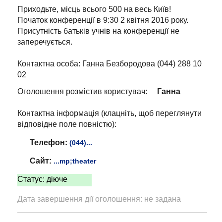
Приходьте, місць всього 500 на весь Київ!
Початок конференції в 9:30 2 квітня 2016 року.
Присутність батьків учнів на конференції не
заперечується.
Контактна особа: Ганна Безбородова (044) 288 10
02
Оголошення розмістив користувач:
Ганна
Контактна інформація (клацніть, щоб переглянути
відповідне поле повністю):
Телефон:
(044)...
Сайт:
...mp;theater
Статус: діюче
Дата завершення дії оголошення: не задана