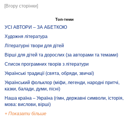
[Вгору сторінки]
Топ-теми
УСІ АВТОРИ – ЗА АБЕТКОЮ
Художня література
Літературні твори для дітей
Вірші для дітей та дорослих (за авторами та темами)
Список програмних творів з літератури
Українські традиції (свята, обряди, звичаї)
Український фольклор (міфи, легенди, народні притчі,
казки, балади, думи, пісні)
Наша країна – Україна (гімн, державні символи, історія,
мова: вислови, вірші)
+ Показати більше