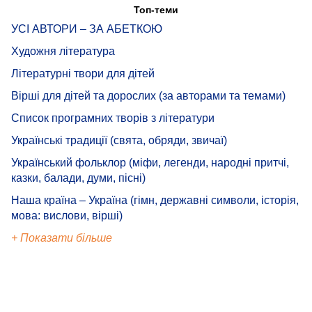
Топ-теми
УСІ АВТОРИ – ЗА АБЕТКОЮ
Художня література
Літературні твори для дітей
Вірші для дітей та дорослих (за авторами та темами)
Список програмних творів з літератури
Українські традиції (свята, обряди, звичаї)
Український фольклор (міфи, легенди, народні притчі,
казки, балади, думи, пісні)
Наша країна – Україна (гімн, державні символи, історія,
мова: вислови, вірші)
+ Показати більше