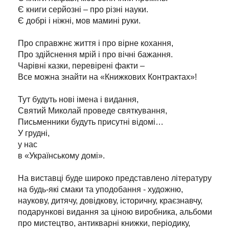
Є книги серйозні – про різні науки.
Є добрі і ніжні, мов мамині руки.
Про справжнє життя і про вірне кохання,
Про здійснення мрій і про вічні бажання.
Чарівні казки, перевірені факти –
Все можна знайти на «Книжкових Контрактах»!
Тут будуть нові імена і видання,
Святий Миколай проведе святкування,
Письменники будуть присутні відомі…
У грудні,
у нас
в «Українському домі».
На виставці буде широко представлено літературу
на будь-які смаки та уподобання - художню,
наукову, дитячу, довідкову, історичну, краєзнавчу,
подарункові видання за ціною виробника, альбоми
про мистецтво, антикварні книжки, періодику,