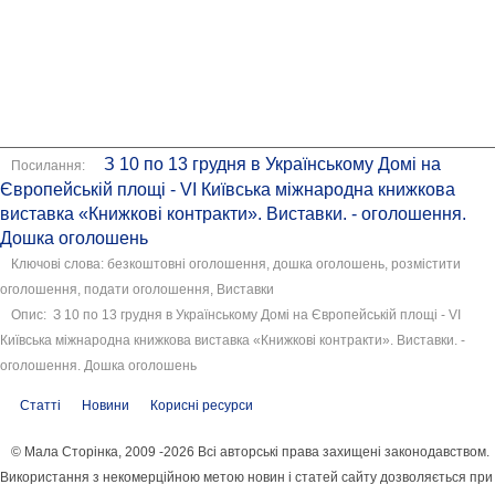
З 10 по 13 грудня в Українському Домі на
Посилання:
Європейській площі - VI Київська міжнародна книжкова
виставка «Книжкові контракти». Виставки. - оголошення.
Дошка оголошень
Ключові слова: безкоштовні оголошення, дошка оголошень, розмістити
оголошення, подати оголошення, Виставки
Опис: З 10 по 13 грудня в Українському Домі на Європейській площі - VI
Київська міжнародна книжкова виставка «Книжкові контракти». Виставки. -
оголошення. Дошка оголошень
Статті
Новини
Корисні ресурси
© Мала Сторінка, 2009 -2026 Всі авторські права захищені законодавством.
Використання з некомерційною метою новин і статей сайту дозволяється при