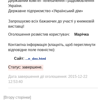
Державний комітет телебачення і радіомовлення
України.
Державне підприємство «Український дім»
Запрошуємо всіх бажаючих до участі у книжковій
виставці!
Оголошення розмістив користувач:
Марічка
Контактна інформація (клацніть, щоб переглянути
відповідне поле повністю):
Сайт:
...n_dec.html
Статус: завершене.
Дата завершення дії оголошення: 2015-12-22
12:53:40
[Вгору сторінки]