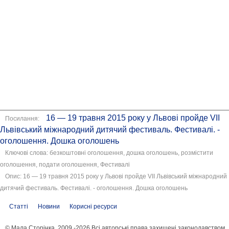
16 — 19 травня 2015 року у Львові пройде VII
Посилання:
Львівський міжнародний дитячий фестиваль. Фестивалі. -
оголошення. Дошка оголошень
Ключові слова: безкоштовні оголошення, дошка оголошень, розмістити
оголошення, подати оголошення, Фестивалі
Опис: 16 — 19 травня 2015 року у Львові пройде VII Львівський міжнародний
дитячий фестиваль. Фестивалі. - оголошення. Дошка оголошень
Статті
Новини
Корисні ресурси
© Мала Сторінка, 2009 -2026 Всі авторські права захищені законодавством.