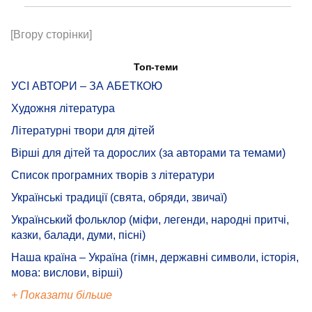
[Вгору сторінки]
Топ-теми
УСІ АВТОРИ – ЗА АБЕТКОЮ
Художня література
Літературні твори для дітей
Вірші для дітей та дорослих (за авторами та темами)
Список програмних творів з літератури
Українські традиції (свята, обряди, звичаї)
Український фольклор (міфи, легенди, народні притчі,
казки, балади, думи, пісні)
Наша країна – Україна (гімн, державні символи, історія,
мова: вислови, вірші)
+ Показати більше