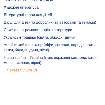
Художня література
Літературні твори для дітей
Вірші для дітей та дорослих (за авторами та темами)
Список програмних творів з літератури
Українські традиції (свята, обряди, звичаї)
Український фольклор (міфи, легенди, народні притчі,
казки, балади, думи, пісні)
Наша країна – Україна (гімн, державні символи, історія,
мова: вислови, вірші)
+ Показати більше