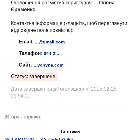
Оголошення розмістив користувач:
Олена
Єременко
Контактна інформація (клацніть, щоб переглянути
відповідне поле повністю):
Email:
...@gmail.com
Телефон:
044-2...
Сайт:
...ychyna.com
Статус: завершене.
Дата завершення дії оголошення: 2015-02-25
21:54:01
[Вгору сторінки]
Топ-теми
УСІ АВТОРИ – ЗА АБЕТКОЮ