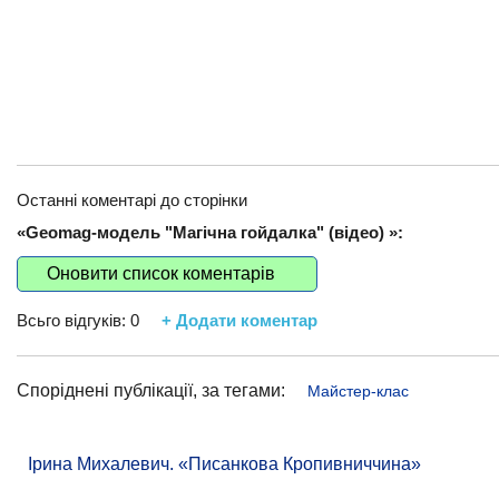
Останні коментарі до сторінки
«Geomag-модель "Магічна гойдалка" (відео) »:
Оновити список коментарів
Всьго відгуків:
0
+ Додати коментар
Споріднені публікації, за тегами:
Майстер-клас
Ірина Михалевич. «Писанкова Кропивниччина»