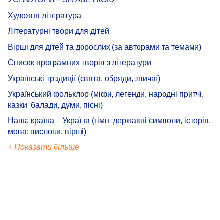
Художня література
Літературні твори для дітей
Вірші для дітей та дорослих (за авторами та темами)
Список програмних творів з літератури
Українські традиції (свята, обряди, звичаї)
Український фольклор (міфи, легенди, народні притчі,
казки, балади, думи, пісні)
Наша країна – Україна (гімн, державні символи, історія,
мова: вислови, вірші)
+ Показати більше