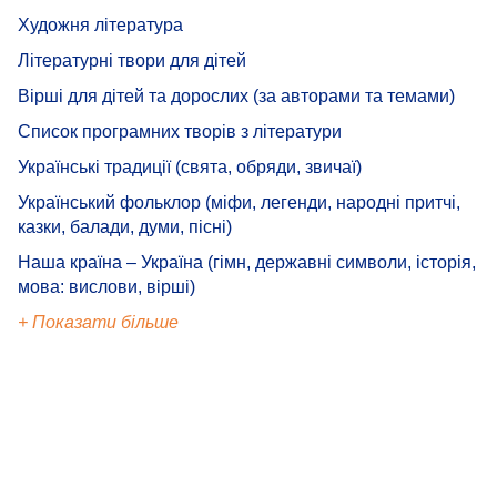
Художня література
Літературні твори для дітей
Вірші для дітей та дорослих (за авторами та темами)
Список програмних творів з літератури
Українські традиції (свята, обряди, звичаї)
Український фольклор (міфи, легенди, народні притчі,
казки, балади, думи, пісні)
Наша країна – Україна (гімн, державні символи, історія,
мова: вислови, вірші)
+ Показати більше