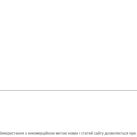
 Використання з некомерційною метою новин і статей сайту дозволяється при 