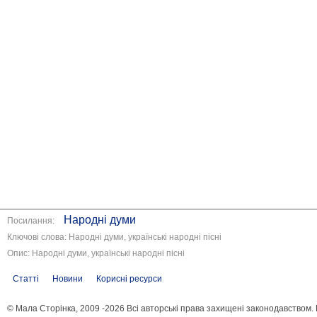
Народні думи
Посилання:
Ключові слова: Народні думи, українські народні пісні
Опис: Народні думи, українські народні пісні
Статті
Новини
Корисні ресурси
© Мала Сторінка, 2009 -2026 Всі авторські права захищені законодавством.