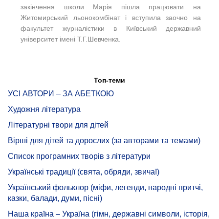
закінчення школи Марія пішла працювати на
Житомирський льонокомбінат і вступила заочно на
факультет журналістики в Київський державний
університет імені Т.Г.Шевченка.
Топ-теми
УСІ АВТОРИ – ЗА АБЕТКОЮ
Художня література
Літературні твори для дітей
Вірші для дітей та дорослих (за авторами та темами)
Список програмних творів з літератури
Українські традиції (свята, обряди, звичаї)
Український фольклор (міфи, легенди, народні притчі,
казки, балади, думи, пісні)
Наша країна – Україна (гімн, державні символи, історія,