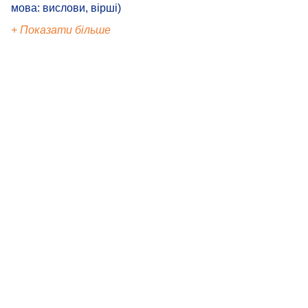
мова: вислови, вірші)
+ Показати більше