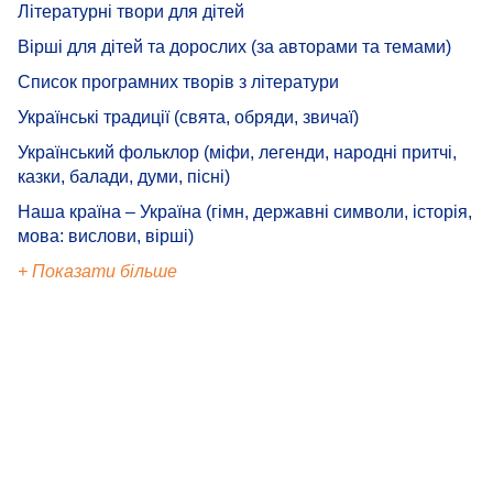
Літературні твори для дітей
Вірші для дітей та дорослих (за авторами та темами)
Список програмних творів з літератури
Українські традиції (свята, обряди, звичаї)
Український фольклор (міфи, легенди, народні притчі,
казки, балади, думи, пісні)
Наша країна – Україна (гімн, державні символи, історія,
мова: вислови, вірші)
+ Показати більше