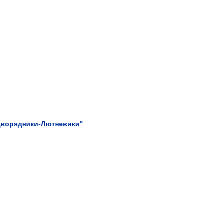
Дворядники-Лютневики"