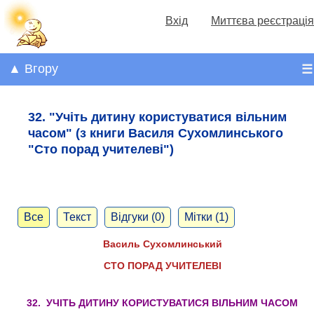
Вхід
Миттєва реєстрація
▲ Вгору
☰
32. "Учіть дитину користуватися вільним
часом" (з книги Василя Сухомлинського
"Сто порад учителеві")
Все
Текст
Відгуки (0)
Мітки (1)
Василь Сухомлинський
СТО ПОРАД УЧИТЕЛЕВІ
32. УЧІТЬ ДИТИНУ КОРИСТУВАТИСЯ ВІЛЬНИМ ЧАСОМ