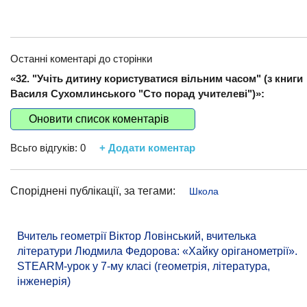
Останні коментарі до сторінки
«32. "Учіть дитину користуватися вільним часом" (з книги
Василя Сухомлинського "Сто порад учителеві")»:
Оновити список коментарів
Всьго відгуків:
0
+ Додати коментар
Споріднені публікації, за тегами:
Школа
Вчитель геометрії Віктор Ловінський, вчителька
літератури Людмила Федорова: «Хайку оріганометрії».
STEARM-урок у 7-му класі (геометрія, література,
інженерія)