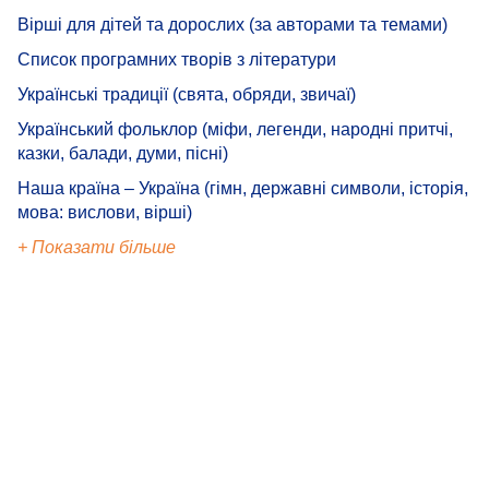
Вірші для дітей та дорослих (за авторами та темами)
Список програмних творів з літератури
Українські традиції (свята, обряди, звичаї)
Український фольклор (міфи, легенди, народні притчі,
казки, балади, думи, пісні)
Наша країна – Україна (гімн, державні символи, історія,
мова: вислови, вірші)
+ Показати більше