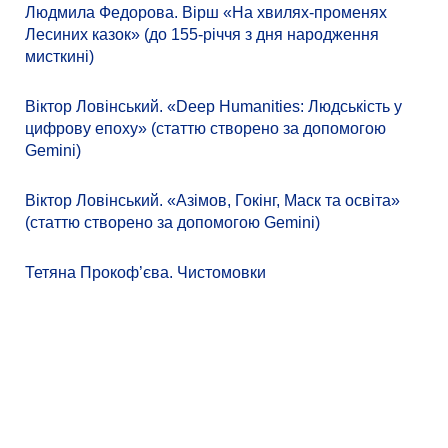
Людмила Федорова. Вірш «На хвилях-променях
Лесиних казок» (до 155-річчя з дня народження
мисткині)
Віктор Ловінський. «Deep Humanities: Людськість у
цифрову епоху» (статтю створено за допомогою
Gemini)
Віктор Ловінський. «Азімов, Гокінг, Маск та освіта»
(статтю створено за допомогою Gemini)
Тетяна Прокоф’єва. Чистомовки