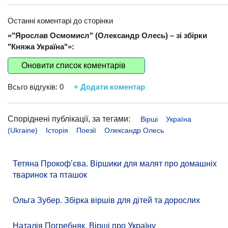
Останні коментарі до сторінки
«"Ярослав Осмомисл" (Олександр Олесь) – зі збірки
"Княжа Україна"»:
Оновити список коментарів
Всьго відгуків:
0
+ Додати коментар
Споріднені публікації, за тегами:
Вірші
Україна
(Ukraine)
Історія
Поезії
Олександр Олесь
Тетяна Прокоф’єва. Віршики для малят про домашніх
тваринок та пташок
Ольга Зубер. Збірка віршів для дітей та дорослих
Наталія Погребняк. Вірші про Україну