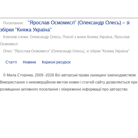
"Ярослав Осмомисл" (Олександр Олесь) – зі
Посилання:
збірки "Княжа Україна"
Ключові слова: Олександр Олесь, Поезії з книги Княжа Україна, Ярослав
Осмомисл
Опис: "Ярослав Осмомисл" (Олександр Олесь), зі збірки "Княжа Україна"
Статті
Новини
Корисні ресурси
© Мала Сторінка, 2009 -2026 Всі авторські права захищені законодавством.
Використання з некомерційною метою новин і статей сайту дозволяється при
розміщенні активного посилання і збереженні інформації про авторство.