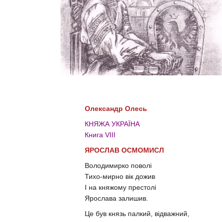
Олександр Олесь
КНЯЖА УКРАЇНА
Книга VIII
ЯРОСЛАВ ОСМОМИСЛ
Володимирко поволі
Тихо-мирно вік дожив
І на княжому престолі
Ярослава залишив.
Це був князь палкий, відважний,