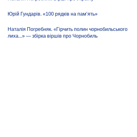
Юрій Гундарів. «100 рядків на памʼять»
Наталія Погребняк. «Гірчить полин чорнобильського
лиха...» — збірка віршів про Чорнобиль