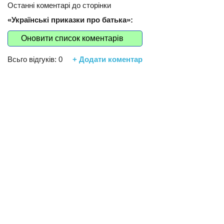
Останні коментарі до сторінки
«Українські приказки про батька»:
Оновити список коментарів
Всьго відгуків:
0
+ Додати коментар