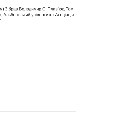
) Зібрав Володимир С. Плав’юк, Том
ків, Альбертський університет Асоціація
7