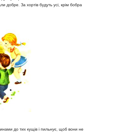
и добре. За хортів будуть усі, крім бобра
инами до тих кущів і пильнує, щоб вони не