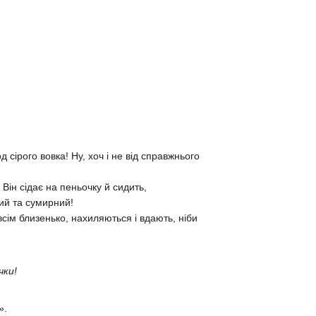
д сірого вовка! Ну, хоч і не від справжнього
 Він сідає на пеньочку й сидить,
ний та сумирний!
овсім близенько, нахиляються і вдають, ніби
,
чки!
».