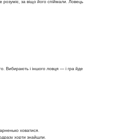
е розуміє, за віщо його спіймали. Ловець
о. Вибирають і іншого ловця — і гра йде
 гарненько ховатися.
 одразу хорти знайшли.