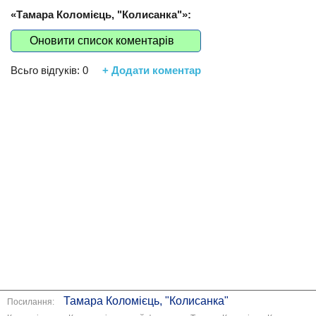
«Тамара Коломієць, "Колисанка"»:
Оновити список коментарів
Всьго відгуків:
0
+ Додати коментар
Тамара Коломієць, "Колисанка"
Посилання: