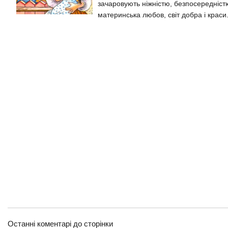
зачаровують ніжністю, безпосередністю
материнська любов, світ добра і краси.
Останні коментарі до сторінки