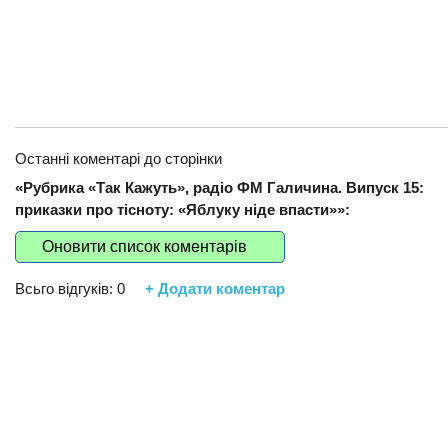
Останні коментарі до сторінки
«Рубрика «Так Кажуть», радіо ФМ Галичина. Випуск 15:
приказки про тісноту: «Яблуку ніде впасти»»:
Оновити список коментарів
Всьго відгуків:
0
+ Додати коментар