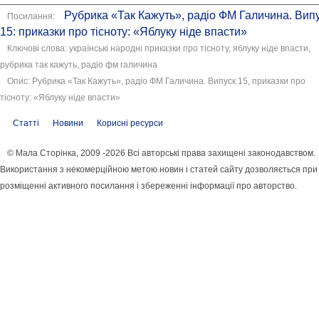
Рубрика «Так Кажуть», радіо ФМ Галичина. Вип
Посилання:
15: приказки про тісноту: «Яблуку ніде впасти»
Ключові слова: українські народні приказки про тісноту, яблуку ніде впасти,
рубрика так кажуть, радіо фм галичина
Опис: Рубрика «Так Кажуть», радіо ФМ Галичина. Випуск 15, приказки про
тісноту: «Яблуку ніде впасти»
Статті
Новини
Корисні ресурси
© Мала Сторінка, 2009 -2026 Всі авторські права захищені законодавством.
Використання з некомерційною метою новин і статей сайту дозволяється при
розміщенні активного посилання і збереженні інформації про авторство.