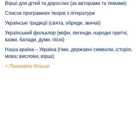
Вірші для дітей та дорослих (за авторами та темами)
Список програмних творів з літератури
Українські традиції (свята, обряди, звичаї)
Український фольклор (міфи, легенди, народні притчі,
казки, балади, думи, пісні)
Наша країна – Україна (гімн, державні символи, історія,
мова: вислови, вірші)
+ Показати більше