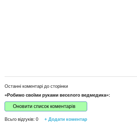
Останні коментарі до сторінки
«Робимо своїми руками веселого ведмедика»:
Оновити список коментарів
Всьго відгуків:
0
+ Додати коментар