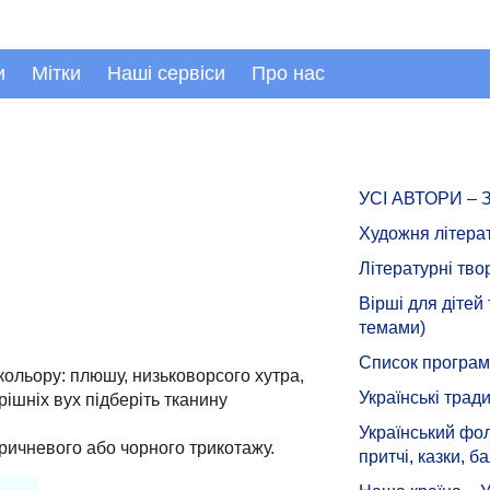
и
Мітки
Наші сервіси
Про нас
УСІ АВТОРИ –
Художня літера
Літературні тво
Вірші для дітей
темами)
Список програмн
кольору: плюшу, низьковорсого хутра,
Українські тради
ішніх вух підберіть тканину
Український фол
коричневого або чорного трикотажу.
притчі, казки, ба