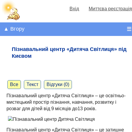
Вхід
Миттєва реєстрація
▲ Вгору
☰
Пізнавальний центр «Дитяча Світлиця» під
Києвом
Все
Текст
Відгуки (0)
Пізнавальний центр «Дитяча Світлиця» – це освітньо-
мистецький простір пізнання, навчання, розвитку і
розваг для дітей від 9 місяців до13 років.
Пізнавальний центр «Дитяча Світлиця» – це затишне