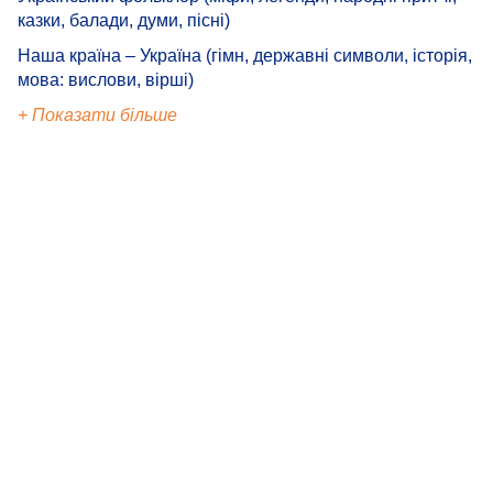
казки, балади, думи, пісні)
Наша країна – Україна (гімн, державні символи, історія,
мова: вислови, вірші)
+ Показати більше