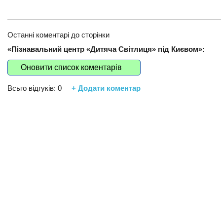
Останні коментарі до сторінки
«Пізнавальний центр «Дитяча Світлиця» під Києвом»:
Оновити список коментарів
Всьго відгуків:
0
+ Додати коментар