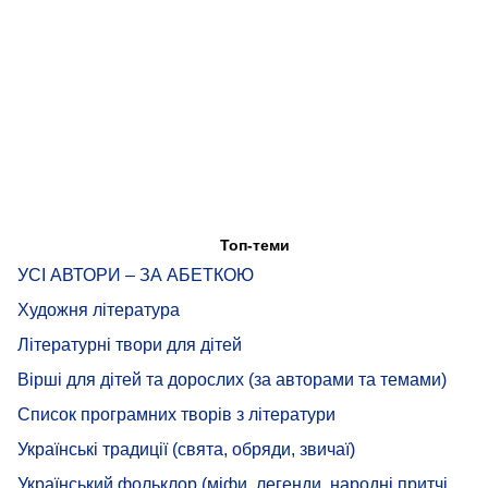
Топ-теми
УСІ АВТОРИ – ЗА АБЕТКОЮ
Художня література
Літературні твори для дітей
Вірші для дітей та дорослих (за авторами та темами)
Список програмних творів з літератури
Українські традиції (свята, обряди, звичаї)
Український фольклор (міфи, легенди, народні притчі,