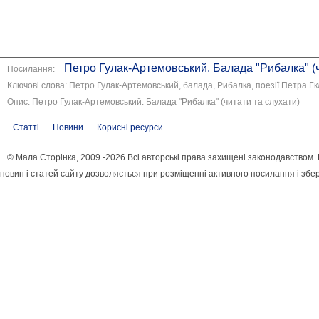
Петро Гулак-Артемовський. Балада "Рибалка" (ч
Посилання:
Ключові слова: Петро Гулак-Артемовський, балада, Рибалка, поезії Петра Гк
Опис: Петро Гулак-Артемовський. Балада "Рибалка" (читати та слухати)
Статті
Новини
Корисні ресурси
© Мала Сторінка, 2009 -2026 Всі авторські права захищені законодавством
новин і статей сайту дозволяється при розміщенні активного посилання і збе