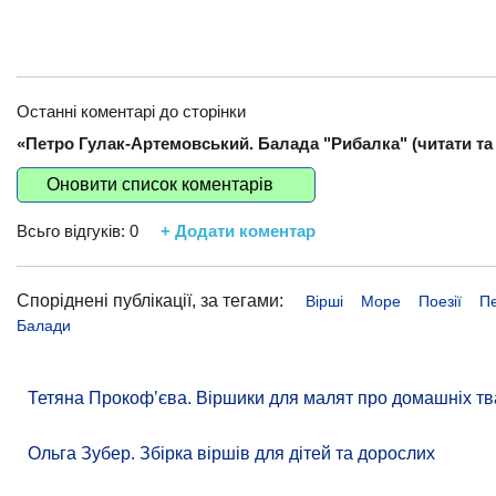
Останні коментарі до сторінки
«Петро Гулак-Артемовський. Балада "Рибалка" (читати та 
Оновити список коментарів
Всьго відгуків:
0
+ Додати коментар
Споріднені публікації, за тегами:
Вірші
Море
Поезії
П
Балади
Тетяна Прокоф’єва. Віршики для малят про домашніх тв
Ольга Зубер. Збірка віршів для дітей та дорослих