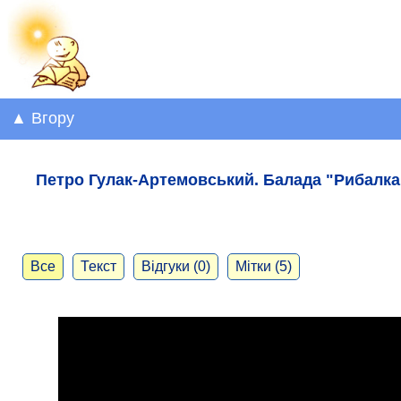
▲ Вгору
Петро Гулак-Артемовський. Балада "Рибалка"
Все
Текст
Відгуки (0)
Мітки (5)