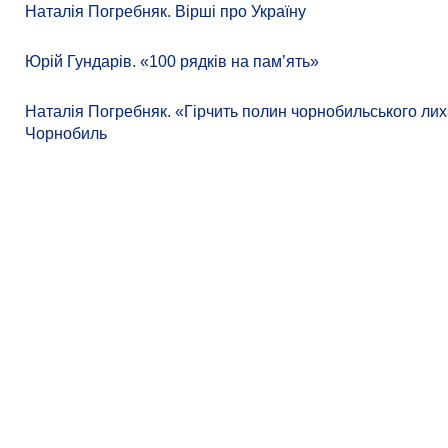
Наталія Погребняк. Вірші про Україну
Юрій Гундарів. «100 рядків на памʼять»
Наталія Погребняк. «Гірчить полин чорнобильського лиха
Чорнобиль