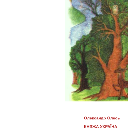
Олександр Олесь
КНЯЖА УКРАЇНА