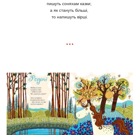
пишуть соняхам казки;
а як стануть більші,
то напишуть вірші.
* * *