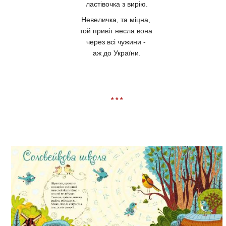
ластівочка з вирію.
Невеличка, та міцна,
той привіт несла вона
через всі чужини -
аж до України.
* * *