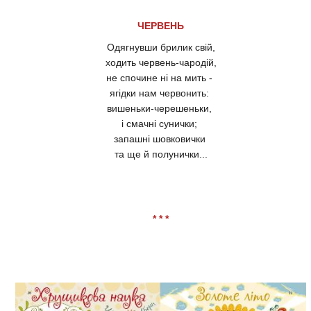
ЧЕРВЕНЬ
Одягнувши брилик свій,
ходить червень-чародій,
не спочине ні на мить -
ягідки нам червонить:
вишеньки-черешеньки,
і смачні сунички;
запашні шовковички
та ще й полунички...
* * *