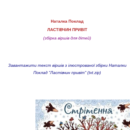
Наталка Поклад
ЛАСТІВЧИН ПРИВІТ
(збірка віршів для дітей)
Завантажити текст віршів з ілюстрованої збірки Наталки
Поклад
"Ластівчин привіт"
(txt.zip)