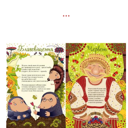
* * *