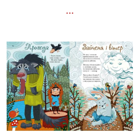
* * *