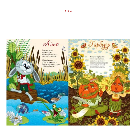
* * *