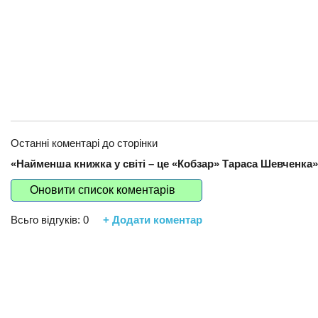
Останні коментарі до сторінки
«Найменша книжка у світі – це «Кобзар» Тараса Шевченка»
Оновити список коментарів
Всьго відгуків:
0
+ Додати коментар