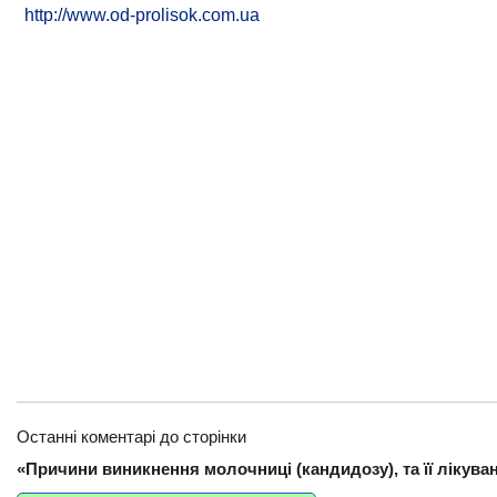
http://www.od-prolisok.com.ua
Останні коментарі до сторінки
«Причини виникнення молочниці (кандидозу), та її лікува