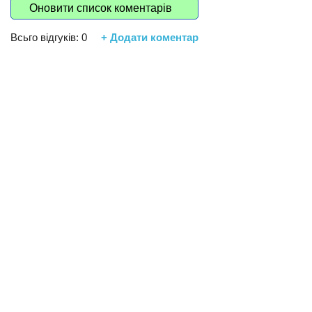
Оновити список коментарів
Всьго відгуків:
0
+ Додати коментар