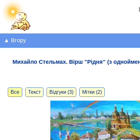
▲ Вгору
Михайло Стельмах. Вірш "Рідня" (з одноймен
Все
Текст
Відгуки (3)
Мітки (2)