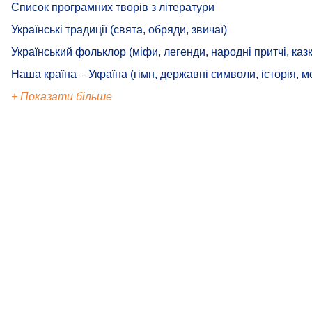
Список програмних творів з літератури
Українські традиції (свята, обряди, звичаї)
Український фольклор (міфи, легенди, народні притчі, казк
Наша країна – Україна (гімн, державні символи, історія, м
+ Показати більше