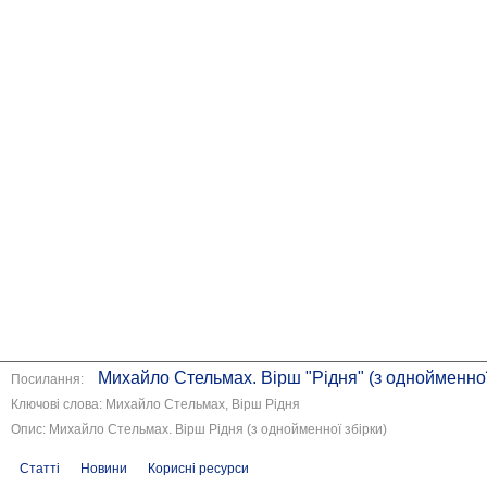
Михайло Стельмах. Вірш "Рідня" (з однойменної
Посилання:
Ключові слова: Михайло Стельмах, Вірш Рідня
Опис: Михайло Стельмах. Вірш Рідня (з однойменної збірки)
Статті
Новини
Корисні ресурси