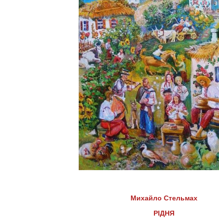
Михайло Стельмах
РІДНЯ