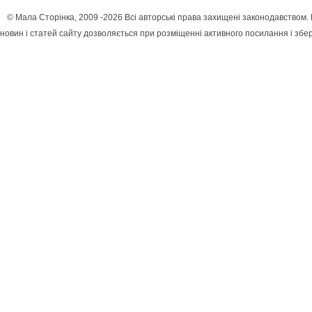
© Мала Сторінка, 2009 -2026 Всі авторські права захищені законодавством
новин і статей сайту дозволяється при розміщенні активного посилання і збе