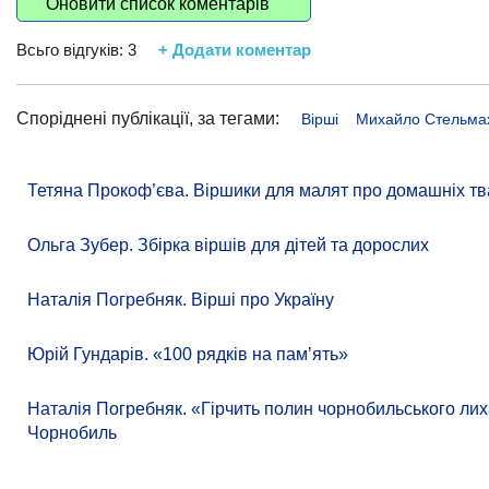
Оновити список коментарів
Всьго відгуків:
3
+ Додати коментар
Споріднені публікації, за тегами:
Вірші
Михайло Стельма
Тетяна Прокоф’єва. Віршики для малят про домашніх тв
Ольга Зубер. Збірка віршів для дітей та дорослих
Наталія Погребняк. Вірші про Україну
Юрій Гундарів. «100 рядків на памʼять»
Наталія Погребняк. «Гірчить полин чорнобильського лиха
Чорнобиль