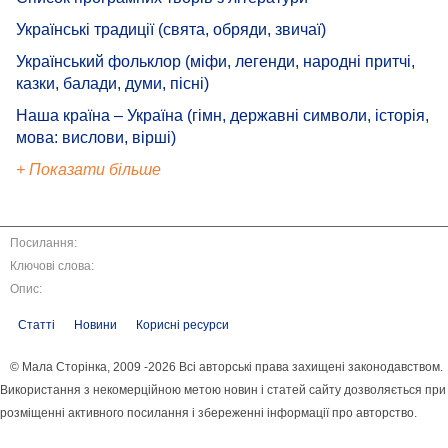
Українські традиції (свята, обряди, звичаї)
Український фольклор (міфи, легенди, народні притчі,
казки, балади, думи, пісні)
Наша країна – Україна (гімн, державні символи, історія,
мова: вислови, вірші)
+ Показати більше
Посилання:
Ключові слова:
Опис:
Статті
Новини
Корисні ресурси
© Мала Сторінка, 2009 -2026 Всі авторські права захищені законодавством.
Використання з некомерційною метою новин і статей сайту дозволяється при
розміщенні активного посилання і збереженні інформації про авторство.