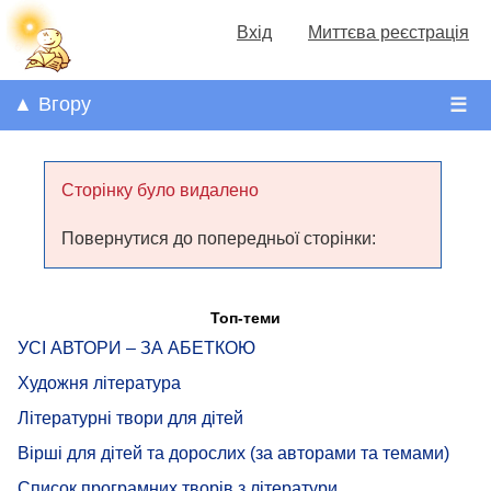
Вхід
Миттєва реєстрація
▲ Вгору
☰
Сторінку було видалено
Повернутися до попередньої сторінки:
Топ-теми
УСІ АВТОРИ – ЗА АБЕТКОЮ
Художня література
Літературні твори для дітей
Вірші для дітей та дорослих (за авторами та темами)
Список програмних творів з літератури