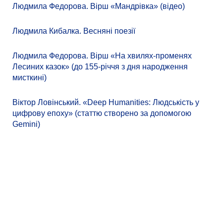
Людмила Федорова. Вірш «Мандрівка» (відео)
Людмила Кибалка. Весняні поезії
Людмила Федорова. Вірш «На хвилях-променях
Лесиних казок» (до 155-річчя з дня народження
мисткині)
Віктор Ловінський. «Deep Humanities: Людськість у
цифрову епоху» (статтю створено за допомогою
Gemini)