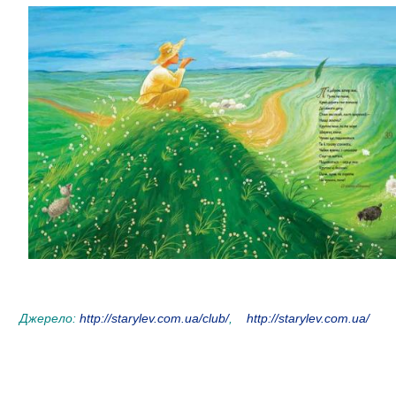
Джерело:
http://starylev.com.ua/club/
,
http://starylev.com.ua/