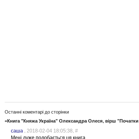
Останні коментарі до сторінки
«Книга "Княжа Україна" Олександра Олеся, вірш "Початки
саша
, 2018-02-04 18:05:38,
#
Мені дуже подобається ця книга