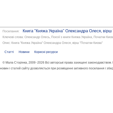
Книга "Княжа Україна" Олександра Олеся, вірш
Посилання:
Ключові слова: Олександр Олесь, Поезії з книги Княжа Україна, Початки Киє
Опис: Книга "Княжа Україна" Олександра Олеся, вірш "Початки Києва"
Статті
Новини
Корисні ресурси
© Мала Сторінка, 2009 -2026 Всі авторські права захищені законодавством
новин і статей сайту дозволяється при розміщенні активного посилання і збе