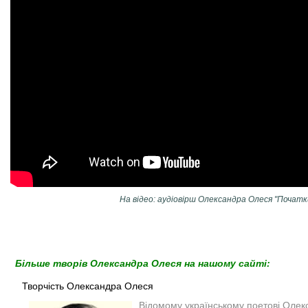
На відео: аудіовірш Олександра Олеся "Початк
Більше творів Олександра Олеся на нашому сайті:
Творчість Олександра Олеся
Відомому українському поетові Олек