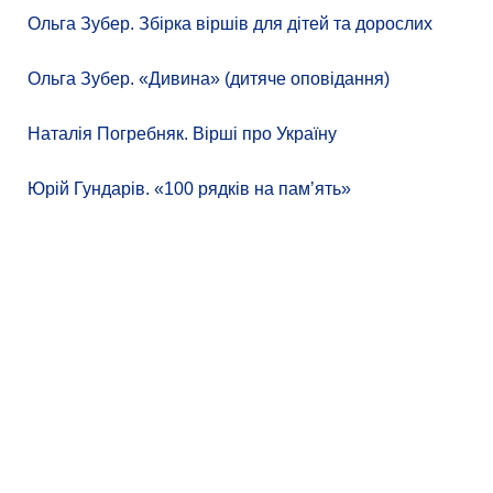
Ольга Зубер. Збірка віршів для дітей та дорослих
Ольга Зубер. «Дивина» (дитяче оповідання)
Наталія Погребняк. Вірші про Україну
Юрій Гундарів. «100 рядків на памʼять»