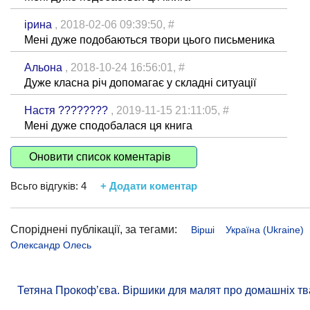
ірина
, 2018-02-06 09:39:50,
#
Мені дуже подобаються твори цього письменика
Альона
, 2018-10-24 16:56:01,
#
Дуже класна річ допомагає у складні ситуації
Настя ????????
, 2019-11-15 21:11:05,
#
Мені дуже сподобалася ця книга
Оновити список коментарів
Всьго відгуків:
4
+ Додати коментар
Споріднені публікації, за тегами:
Вірші
Україна (Ukraine)
Олександр Олесь
Тетяна Прокоф’єва. Віршики для малят про домашніх тв