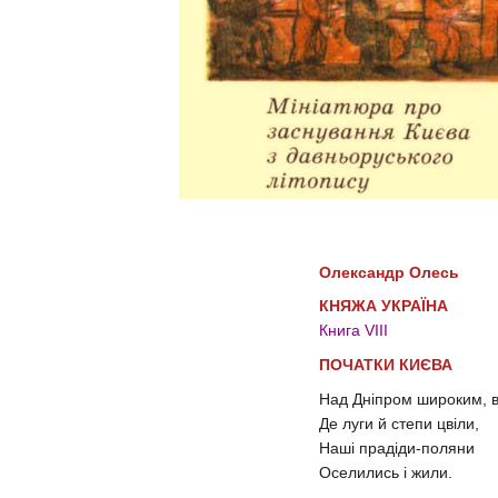
Олександр Олесь
КНЯЖА УКРАЇНА
Книга VIII
ПОЧАТКИ КИЄВА
Над Дніпром широким, в
Де луги й степи цвіли,
Наші прадіди-поляни
Оселились і жили.