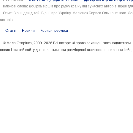
Ключові слова: Добірка віршів про рідну країну від сучасних авторів, вірші для
Опис: Вірші для дітей. Вірші про Україну. Малюнок Бориса Ольшанського. Доб
авторів.
Статті
Новини
Корисні ресурси
© Мала Сторінка, 2009 -2026 Всі авторські права захищені законодавством
новин і статей сайту дозволяється при розміщенні активного посилання і збе