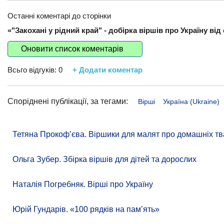
Останні коментарі до сторінки
«"Закохані у рідний край" - добірка віршів про Україну від
Оновити список коментарів
Всьго відгуків:
0
+ Додати коментар
Споріднені публікації, за тегами:
Вірші
Україна (Ukraine)
Тетяна Прокоф’єва. Віршики для малят про домашніх тв
Ольга Зубер. Збірка віршів для дітей та дорослих
Наталія Погребняк. Вірші про Україну
Юрій Гундарів. «100 рядків на памʼять»