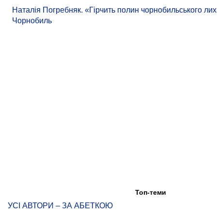
Наталія Погребняк. «Гірчить полин чорнобильського лиха
Чорнобиль
Топ-теми
УСІ АВТОРИ – ЗА АБЕТКОЮ