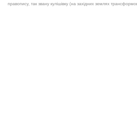
правопису, так звану кулішівку (на західних землях трансформов