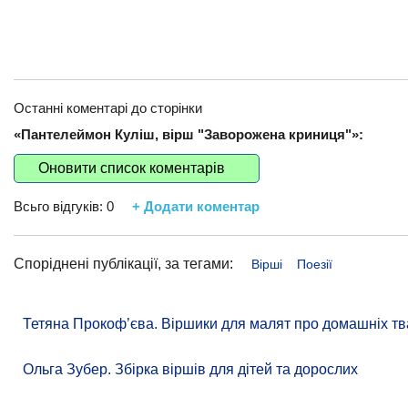
Останні коментарі до сторінки
«Пантелеймон Куліш, вірш "Заворожена криниця"»:
Оновити список коментарів
Всьго відгуків:
0
+ Додати коментар
Споріднені публікації, за тегами:
Вірші
Поезії
Тетяна Прокоф’єва. Віршики для малят про домашніх тв
Ольга Зубер. Збірка віршів для дітей та дорослих