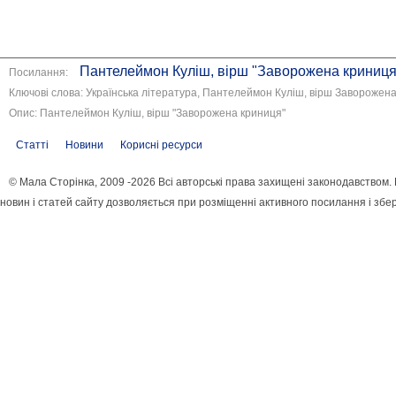
Пантелеймон Куліш, вірш "Заворожена криниця
Посилання:
Ключові слова: Українська література, Пантелеймон Куліш, вірш Заворожен
Опис: Пантелеймон Куліш, вірш "Заворожена криниця"
Статті
Новини
Корисні ресурси
© Мала Сторінка, 2009 -2026 Всі авторські права захищені законодавством
новин і статей сайту дозволяється при розміщенні активного посилання і збе