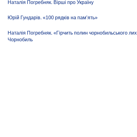
Наталія Погребняк. Вірші про Україну
Юрій Гундарів. «100 рядків на памʼять»
Наталія Погребняк. «Гірчить полин чорнобильського лиха
Чорнобиль