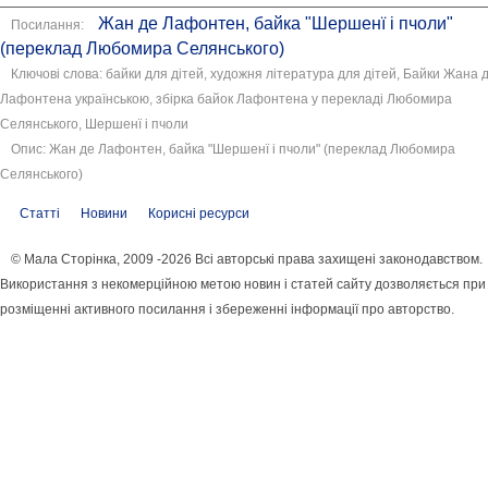
Жан де Лафонтен, байка "Шершенї і пчоли"
Посилання:
(переклад Любомира Селянського)
Ключові слова: байки для дітей, художня література для дітей, Байки Жана 
Лафонтена українською, збірка байок Лафонтена у перекладі Любомира
Селянського, Шершенї і пчоли
Опис: Жан де Лафонтен, байка "Шершенї і пчоли" (переклад Любомира
Селянського)
Статті
Новини
Корисні ресурси
© Мала Сторінка, 2009 -2026 Всі авторські права захищені законодавством.
Використання з некомерційною метою новин і статей сайту дозволяється при
розміщенні активного посилання і збереженні інформації про авторство.