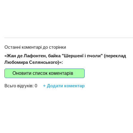
Останні коментарі до сторінки
«Жан де Лафонтен, байка "Шершенї і пчоли" (переклад
Любомира Селянського)»:
Оновити список коментарів
Всьго відгуків:
0
+ Додати коментар