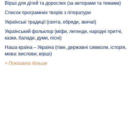
Вірші для дітей та дорослих (за авторами та темами)
Список програмних творів з літератури
Українські традиції (свята, обряди, звичаї)
Український фольклор (міфи, легенди, народні притчі,
казки, балади, думи, пісні)
Наша країна – Україна (гімн, державні символи, історія,
мова: вислови, вірші)
+ Показати більше