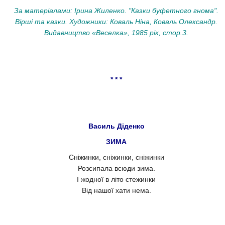
За матеріалами: Ірина Жиленко. "Казки буфетного гнома".
Вірші та казки. Художники: Коваль Ніна, Коваль Олександр.
Видавництво «Веселка», 1985 рік, стор.3.
* * *
Василь Діденко
ЗИМА
Сніжинки, сніжинки, сніжинки
Розсипала всюди зима.
І жодної в літо стежинки
Від нашої хати нема.