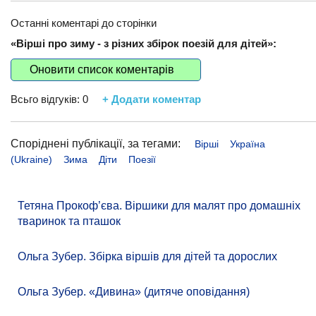
Останні коментарі до сторінки
«Вірші про зиму - з різних збірок поезій для дітей»:
Оновити список коментарів
Всьго відгуків:
0
+ Додати коментар
Споріднені публікації, за тегами:
Вірші
Україна
(Ukraine)
Зима
Діти
Поезії
Тетяна Прокоф’єва. Віршики для малят про домашніх
тваринок та пташок
Ольга Зубер. Збірка віршів для дітей та дорослих
Ольга Зубер. «Дивина» (дитяче оповідання)