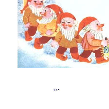
* * *