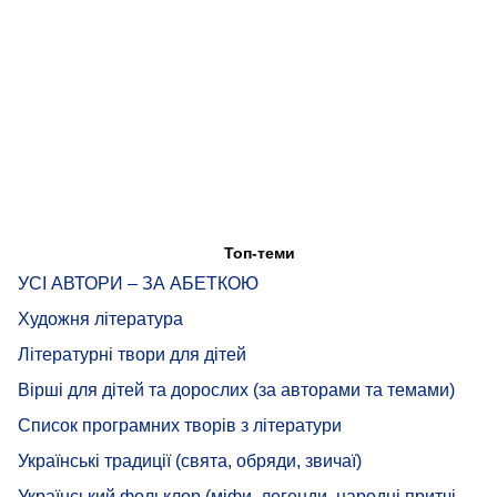
Топ-теми
УСІ АВТОРИ – ЗА АБЕТКОЮ
Художня література
Літературні твори для дітей
Вірші для дітей та дорослих (за авторами та темами)
Список програмних творів з літератури
Українські традиції (свята, обряди, звичаї)
Український фольклор (міфи, легенди, народні притчі,