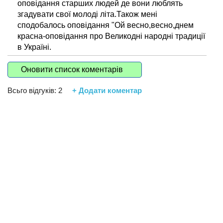
оповідання старших людей де вони люблять
згадувати свої молоді літа.Також мені
сподобалось оповідання "Ой весно,весно,днем
красна-оповідання про Великодні народні традиції
в Україні.
Оновити список коментарів
Всьго відгуків:
2
+ Додати коментар