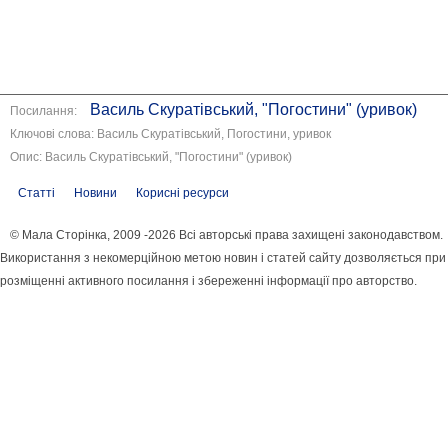
Василь Скуратівський, "Погостини" (уривок)
Посилання:
Ключові слова: Василь Скуратівський, Погостини, уривок
Опис: Василь Скуратівський, "Погостини" (уривок)
Статті
Новини
Корисні ресурси
© Мала Сторінка, 2009 -2026 Всі авторські права захищені законодавством.
Використання з некомерційною метою новин і статей сайту дозволяється при
розміщенні активного посилання і збереженні інформації про авторство.