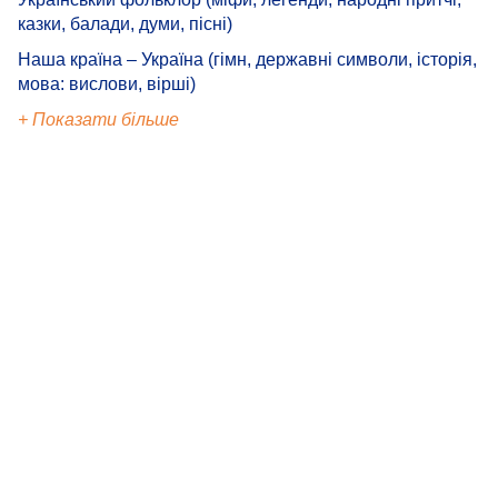
казки, балади, думи, пісні)
Наша країна – Україна (гімн, державні символи, історія,
мова: вислови, вірші)
+ Показати більше