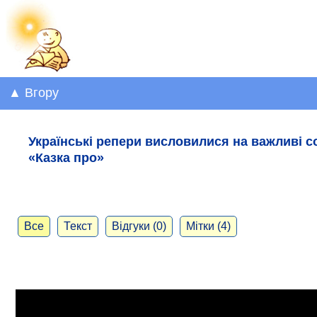
▲ Вгору
Українські репери висловилися на важливі со
«Казка про»
Все
Текст
Відгуки (0)
Мітки (4)