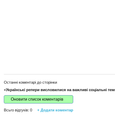
Останні коментарі до сторінки
«Українські репери висловилися на важливі соціальні теми
Оновити список коментарів
Всьго відгуків:
0
+ Додати коментар