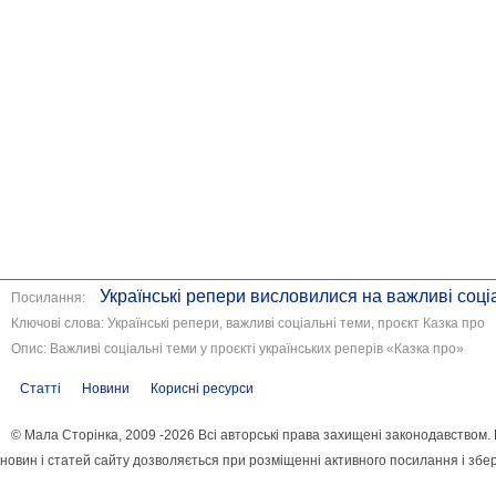
Українські репери висловилися на важливі соціа
Посилання:
Ключові слова: Українські репери, важливі соціальні теми, проєкт Казка про
Опис: Важливі соціальні теми у проєкті українських реперів «Казка про»
Статті
Новини
Корисні ресурси
© Мала Сторінка, 2009 -2026 Всі авторські права захищені законодавством
новин і статей сайту дозволяється при розміщенні активного посилання і збе