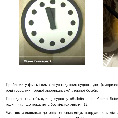
Проблеми у фільмі символізує годинник судного дня (американ
році творцями першої американської атомної бомби.
Періодично на обкладинці журналу «Bulletin of the Atomic Scie
годинника, що показують без кількох хвилин 12.
Час, що залишився до опівночі символізує напруженість міжн