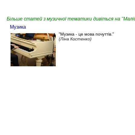
Більше статей з музичної тематики дивіться на "Малій
Музика
"Музика - це мова почуттів."
(Ліна Костенко)