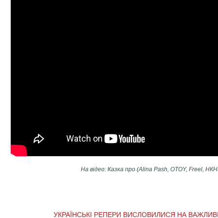
На відео: Казка про (Alina Pash, OTOY, Freel, НК
УКРАЇНСЬКІ РЕПЕРИ ВИСЛОВИЛИСЯ НА ВАЖЛИВІ