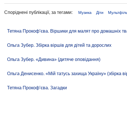
Споріднені публікації, за тегами:
Музика
Діти
Мультфіл
Тетяна Прокоф’єва. Віршики для малят про домашніх тв
Ольга Зубер. Збірка віршів для дітей та дорослих
Ольга Зубер. «Дивина» (дитяче оповідання)
Ольга Денисенко. «Мій татусь захища Україну» (збірка ві
Тетяна Прокоф’єва. Загадки