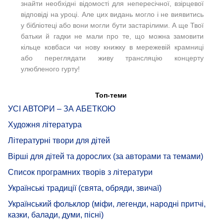
знайти необхідні відомості для непересічної, взірцевої
відповіді на уроці. Але цих видань могло і не виявитись
у бібліотеці або вони могли бути застарілими. А ще Твої
батьки й гадки не мали про те, що можна замовити
кільце ковбаси чи нову книжку в мережевій крамниці
або переглядати живу трансляцію концерту
улюбленого гурту!
Топ-теми
УСІ АВТОРИ – ЗА АБЕТКОЮ
Художня література
Літературні твори для дітей
Вірші для дітей та дорослих (за авторами та темами)
Список програмних творів з літератури
Українські традиції (свята, обряди, звичаї)
Український фольклор (міфи, легенди, народні притчі,
казки, балади, думи, пісні)