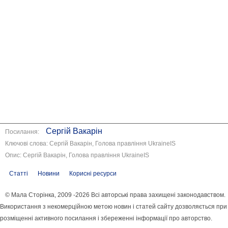
Сергій Вакарін
Посилання:
Ключові слова: Сергій Вакарін, Голова правління UkraineIS
Опис: Сергій Вакарін, Голова правління UkraineIS
Статті
Новини
Корисні ресурси
© Мала Сторінка, 2009 -2026 Всі авторські права захищені законодавством.
Використання з некомерційною метою новин і статей сайту дозволяється при
розміщенні активного посилання і збереженні інформації про авторство.