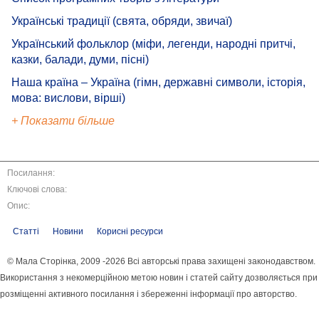
Українські традиції (свята, обряди, звичаї)
Український фольклор (міфи, легенди, народні притчі,
казки, балади, думи, пісні)
Наша країна – Україна (гімн, державні символи, історія,
мова: вислови, вірші)
+ Показати більше
Посилання:
Ключові слова:
Опис:
Статті
Новини
Корисні ресурси
© Мала Сторінка, 2009 -2026 Всі авторські права захищені законодавством.
Використання з некомерційною метою новин і статей сайту дозволяється при
розміщенні активного посилання і збереженні інформації про авторство.