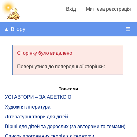
Вхід
Миттєва реєстрація
▲ Вгору
☰
Сторінку було видалено
Повернутися до попередньої сторінки:
Топ-теми
УСІ АВТОРИ – ЗА АБЕТКОЮ
Художня література
Літературні твори для дітей
Вірші для дітей та дорослих (за авторами та темами)
Список програмних творів з літератури