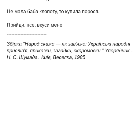
Не мала баба клопоту, то купила порося.
Прийди, псе, вкуси мене.
--------------------------
Збірка "Народ скаже — як зав'яже: Українські народні
прислів'я, приказки, загадки, скоромовки." Упорядник -
Н. С. Шумада. Київ, Веселка, 1985