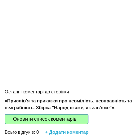
Останні коментарі до сторінки
«Прислів’я та приказки про невмілість, невправність та
незграбність. Збірка "Народ скаже, як зав’яже"»:
Оновити список коментарів
Всьго відгуків:
0
+ Додати коментар