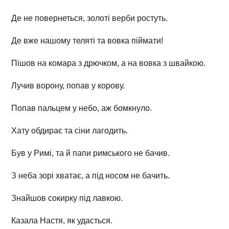
Де не повернеться, золоті верби ростуть.
Де вже нашому теляті та вовка піймати!
Пішов на комара з дрючком, а на вовка з швайкою.
Лучив ворону, попав у корову.
Попав пальцем у небо, аж бомкнуло.
Хату обдирає та сіни лагодить.
Був у Римі, та й папи римського не бачив.
З неба зорі хватає, а під носом не бачить.
Знайшов сокирку під лавкою.
Казала Настя, як удасться.