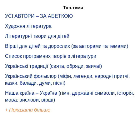
Топ-теми
УСІ АВТОРИ – ЗА АБЕТКОЮ
Художня література
Літературні твори для дітей
Вірші для дітей та дорослих (за авторами та темами)
Список програмних творів з літератури
Українські традиції (свята, обряди, звичаї)
Український фольклор (міфи, легенди, народні притчі,
казки, балади, думи, пісні)
Наша країна – Україна (гімн, державні символи, історія,
мова: вислови, вірші)
+ Показати більше