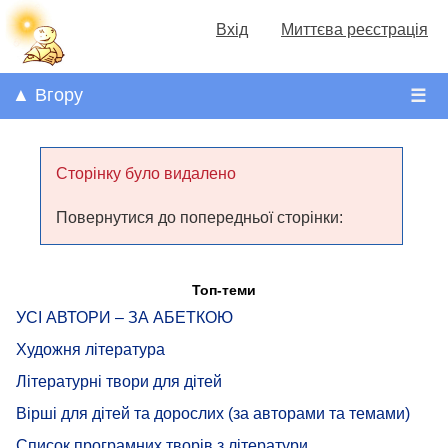
Вхід
Миттєва реєстрація
▲ Вгору
☰
Сторінку було видалено
Повернутися до попередньої сторінки:
Топ-теми
УСІ АВТОРИ – ЗА АБЕТКОЮ
Художня література
Літературні твори для дітей
Вірші для дітей та дорослих (за авторами та темами)
Список програмних творів з літератури