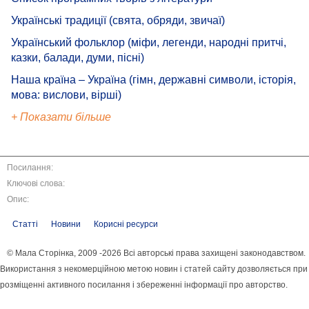
Українські традиції (свята, обряди, звичаї)
Український фольклор (міфи, легенди, народні притчі,
казки, балади, думи, пісні)
Наша країна – Україна (гімн, державні символи, історія,
мова: вислови, вірші)
+ Показати більше
Посилання:
Ключові слова:
Опис:
Статті
Новини
Корисні ресурси
© Мала Сторінка, 2009 -2026 Всі авторські права захищені законодавством.
Використання з некомерційною метою новин і статей сайту дозволяється при
розміщенні активного посилання і збереженні інформації про авторство.