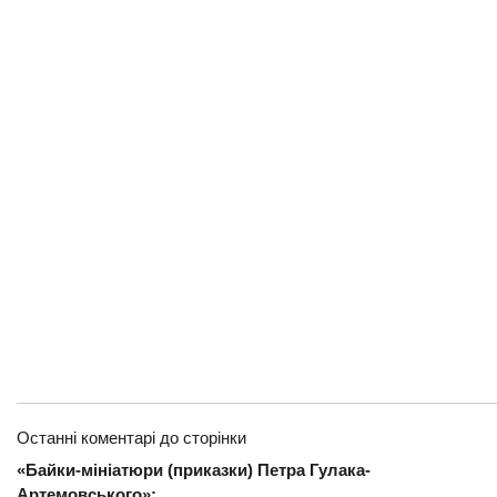
Останні коментарі до сторінки
«Байки-мініатюри (приказки) Петра Гулака-
Артемовського»: