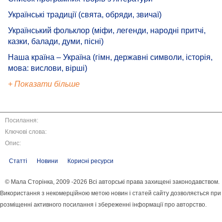
Українські традиції (свята, обряди, звичаї)
Український фольклор (міфи, легенди, народні притчі,
казки, балади, думи, пісні)
Наша країна – Україна (гімн, державні символи, історія,
мова: вислови, вірші)
+ Показати більше
Посилання:
Ключові слова:
Опис:
Статті
Новини
Корисні ресурси
© Мала Сторінка, 2009 -2026 Всі авторські права захищені законодавством.
Використання з некомерційною метою новин і статей сайту дозволяється при
розміщенні активного посилання і збереженні інформації про авторство.