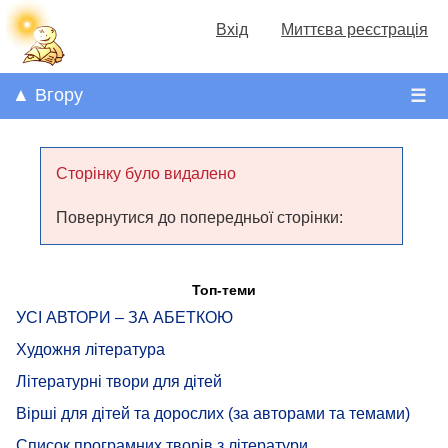
Вхід
Миттєва реєстрація
▲ Вгору
☰
Сторінку було видалено
Повернутися до попередньої сторінки:
Топ-теми
УСІ АВТОРИ – ЗА АБЕТКОЮ
Художня література
Літературні твори для дітей
Вірші для дітей та дорослих (за авторами та темами)
Список програмних творів з літератури